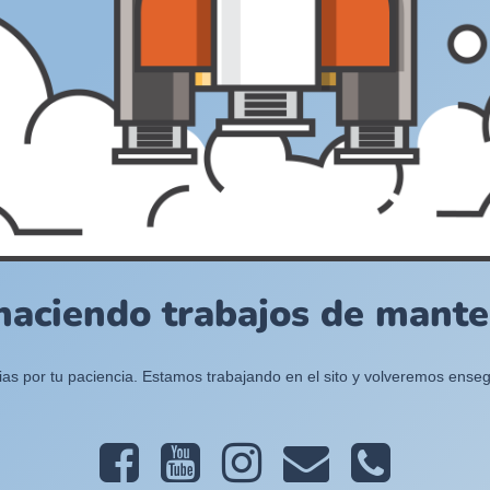
haciendo trabajos de manten
ias por tu paciencia. Estamos trabajando en el sito y volveremos enseg