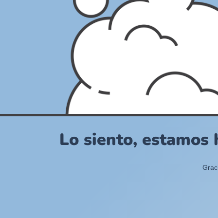
Lo siento, estamos 
Grac