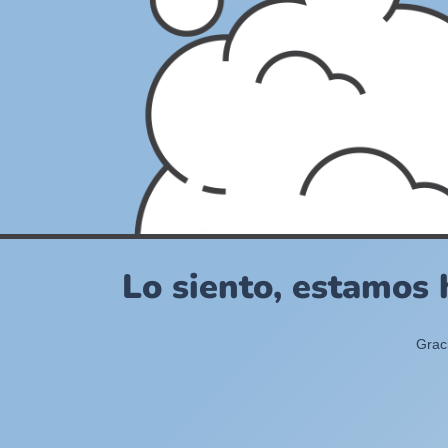
Lo siento, estamos 
Grac