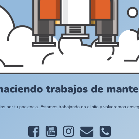
haciendo trabajos de manten
ias por tu paciencia. Estamos trabajando en el sito y volveremos enseg