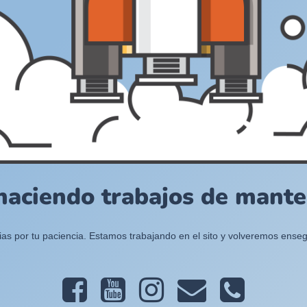
haciendo trabajos de manten
ias por tu paciencia. Estamos trabajando en el sito y volveremos enseg