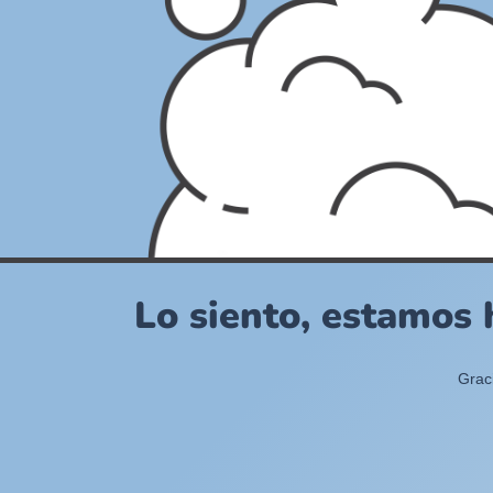
Lo siento, estamos 
Grac