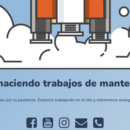
haciendo trabajos de manten
ias por tu paciencia. Estamos trabajando en el sito y volveremos enseg