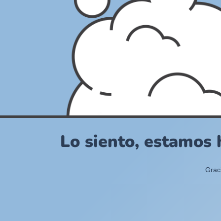
Lo siento, estamos 
Grac