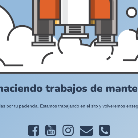
haciendo trabajos de manten
ias por tu paciencia. Estamos trabajando en el sito y volveremos enseg