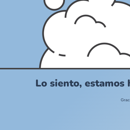
Lo siento, estamos 
Grac